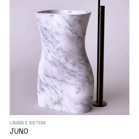
LAVABI E SISTEMI
JUNO