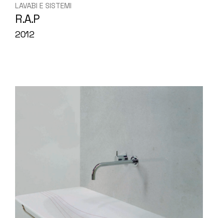
LAVABI E SISTEMI
R.A.P
2012