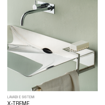
LAVABI E SISTEMI
X-TREME