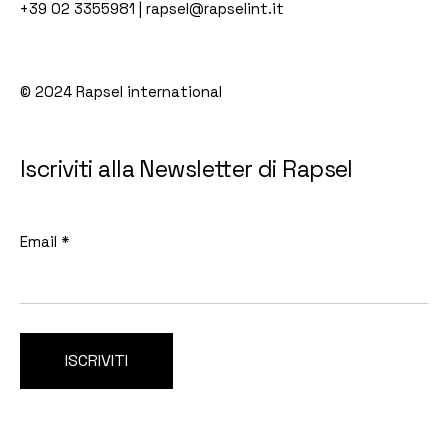
+39 02 3355981
|
rapsel@rapselint.it
© 2024
Rapsel international
Iscriviti alla Newsletter di Rapsel
Email
*
ISCRIVITI