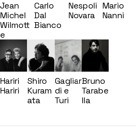
Jean
Carlo
Nespoli
Mario
Michel
Dal
Novara
Nanni
Wilmott
Bianco
e
Hariri
Shiro
Gagliar
Bruno
Hariri
Kuram
di e
Tarabe
ata
Turi
lla